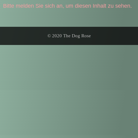
Bitte melden Sie sich an, um diesen Inhalt zu sehen.
© 2020 The Dog Rose