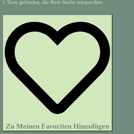
1 Tiere gefunden, die Ihrer Suche entsprechen
Zu Meinen Favoriten Hinzufügen