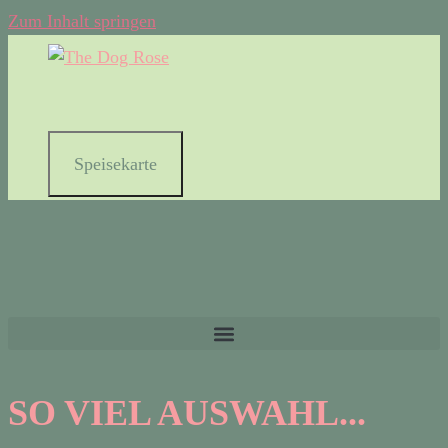
Zum Inhalt springen
Speisekarte
SO VIEL AUSWAHL...