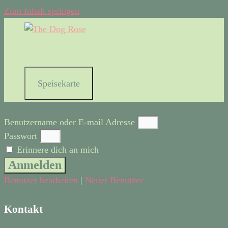
Zum Inhalt springen
Speisekarte
Benutzername oder E-mail Adresse
Passwort
Erinnere dich an mich
Anmelden
Benutzer bearbeiten
|
Neuer Benutzer
Kontakt