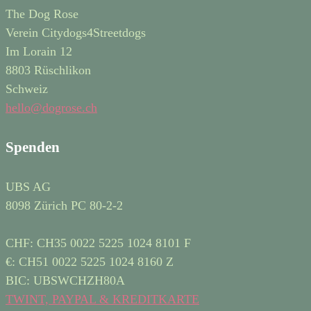
The Dog Rose
Verein Citydogs4Streetdogs
Im Lorain 12
8803 Rüschlikon
Schweiz
hello@dogrose.ch
Spenden
UBS AG
8098 Zürich PC 80-2-2
CHF: CH35 0022 5225 1024 8101 F
€: CH51 0022 5225 1024 8160 Z
BIC: UBSWCHZH80A
TWINT, PAYPAL & KREDITKARTE