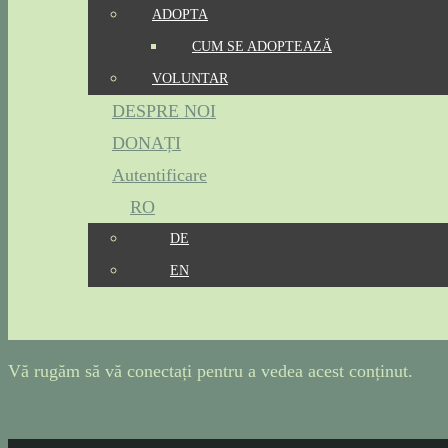
ADOPTA
CUM SE ADOPTEAZĂ
VOLUNTAR
DESPRE NOI
DONAȚI
Autentificare
RO
DE
EN
Vă rugăm să vă conectați pentru a vedea acest conținut.