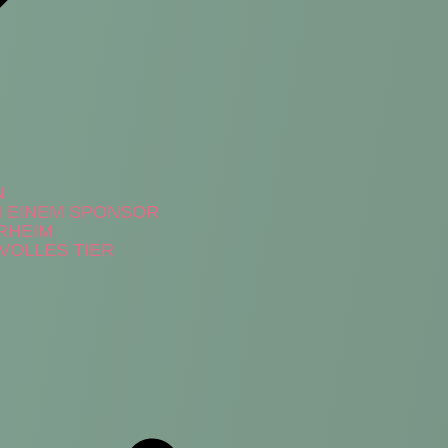
N
H EINEM SPONSOR
ERHEIM
VOLLES TIER