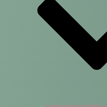
KAUFEN SIE EIN STARTER-KI