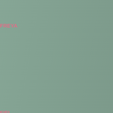
FREYA
FIFI