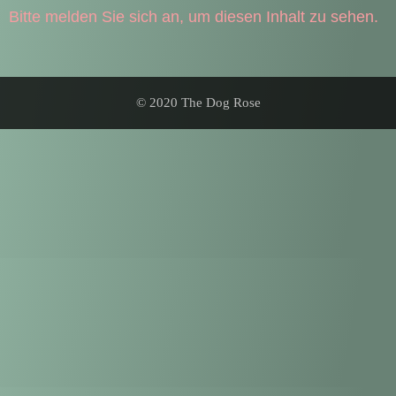
Bitte melden Sie sich an, um diesen Inhalt zu sehen.
© 2020 The Dog Rose