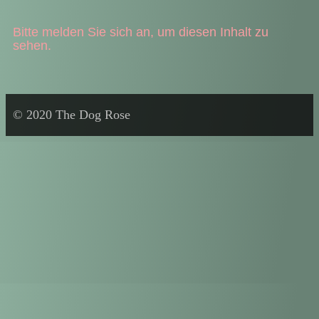
Bitte melden Sie sich an, um diesen Inhalt zu
sehen.
© 2020 The Dog Rose