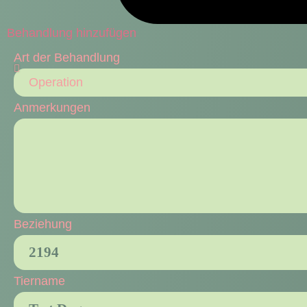
Behandlung hinzufügen
Art der Behandlung
Anmerkungen
Beziehung
Tiername