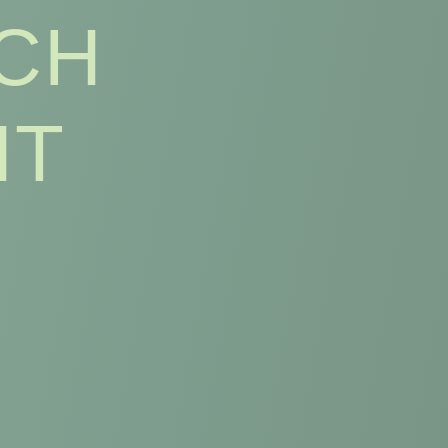
SCH
HT