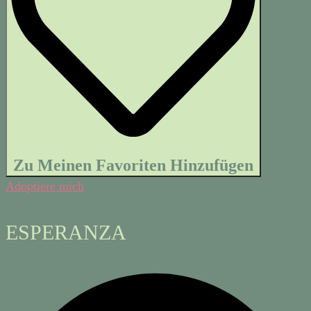
Zu Meinen Favoriten Hinzufügen
Adoptiere mich
ESPERANZA