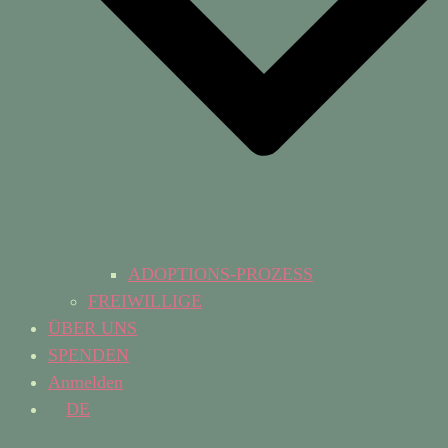
ADOPTIONS-PROZESS
FREIWILLIGE
ÜBER UNS
SPENDEN
Anmelden
DE