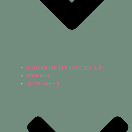
KAUFEN SIE EIN STARTER-KIT
SPONSOR
ADOPTIEREN