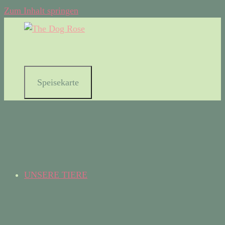
Zum Inhalt springen
Speisekarte
UNSERE TIERE