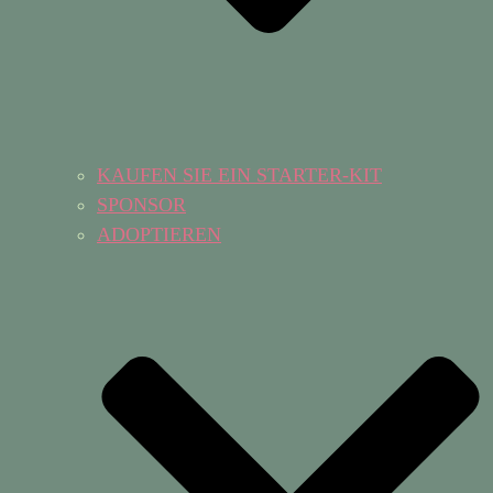
KAUFEN SIE EIN STARTER-KIT
SPONSOR
ADOPTIEREN