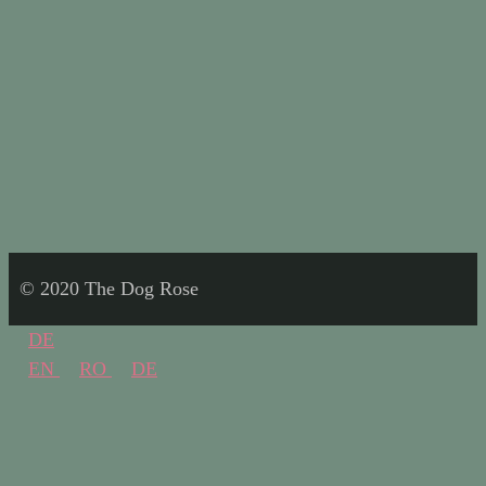
© 2020 The Dog Rose
DE
EN
RO
DE