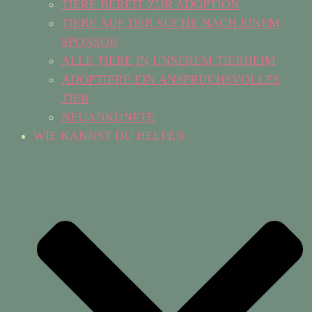
TIERE BEREIT ZUR ADOPTION
TIERE AUF DER SUCHE NACH EINEM
SPONSOR
ALLE TIERE IN UNSEREM TIERHEIM
ADOPTIERE EIN ANSPRUCHSVOLLES
TIER
NEUANKÜNFTE
WIE KANNST DU HELFEN