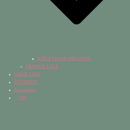
ADOPTIONS-PROZESS
FREIWILLIGE
ÜBER UNS
SPENDEN
Anmelden
DE