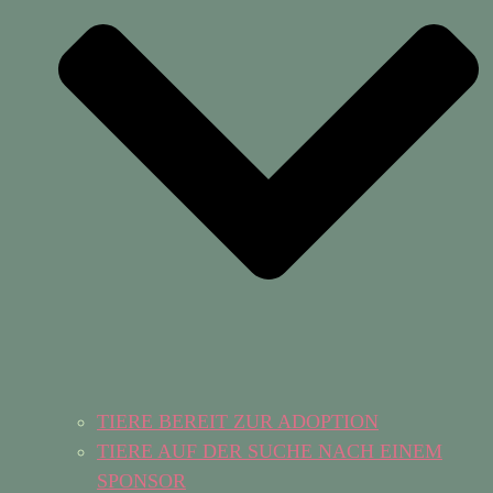
TIERE BEREIT ZUR ADOPTION
TIERE AUF DER SUCHE NACH EINEM
SPONSOR