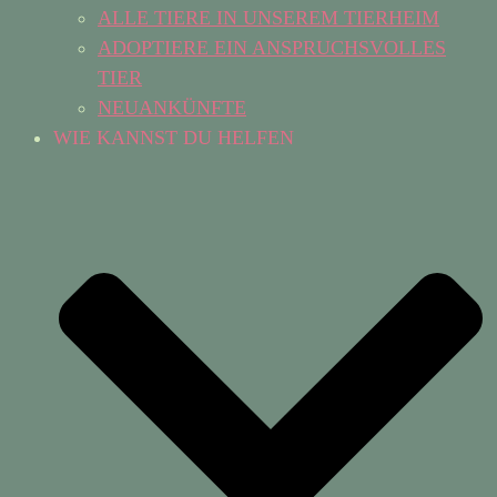
ALLE TIERE IN UNSEREM TIERHEIM
ADOPTIERE EIN ANSPRUCHSVOLLES
TIER
NEUANKÜNFTE
WIE KANNST DU HELFEN