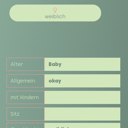
weiblich
Alter
Baby
Allgemein
okay
mit Kindern
Sitz