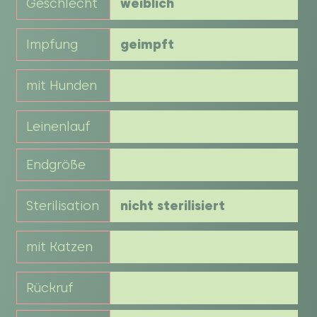
Geschlecht
weiblich
Impfung
geimpft
mit Hunden
Leinenlauf
Endgröße
Sterilisation
nicht sterilisiert
mit Katzen
Rückruf