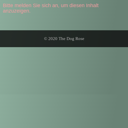
Bitte melden Sie sich an, um diesen Inhalt
anzuzeigen.
© 2020 The Dog Rose