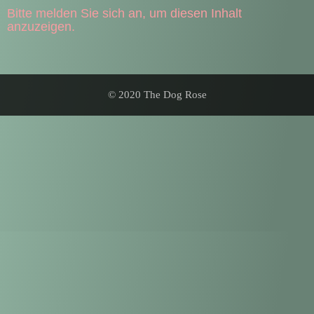
Bitte melden Sie sich an, um diesen Inhalt
anzuzeigen.
© 2020 The Dog Rose