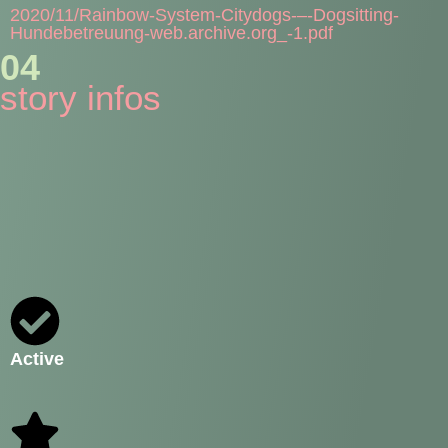
2020/11/Rainbow-System-Citydogs-–-Dogsitting-
Hundebetreuung-web.archive.org_-1.pdf
04
story infos
Active