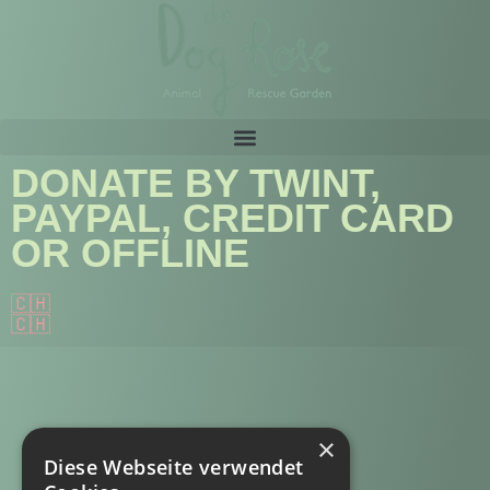
DONATE BY TWINT,
PAYPAL, CREDIT CARD
OR OFFLINE
🇨🇭
🇨🇭
×
Diese Webseite verwendet