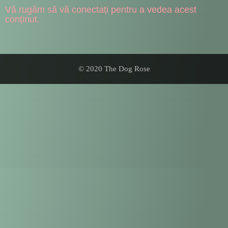
Vă rugăm să vă conectați pentru a vedea acest
conținut.
© 2020 The Dog Rose